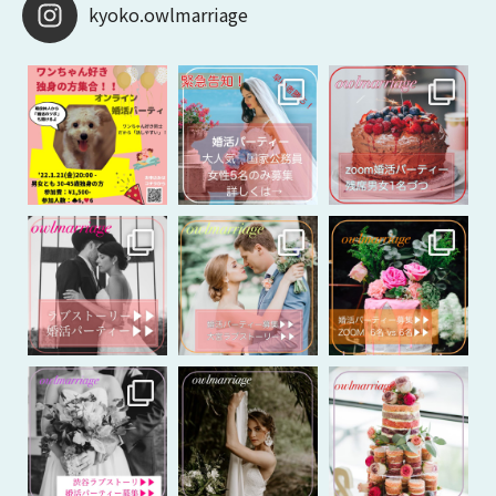
kyoko.owlmarriage