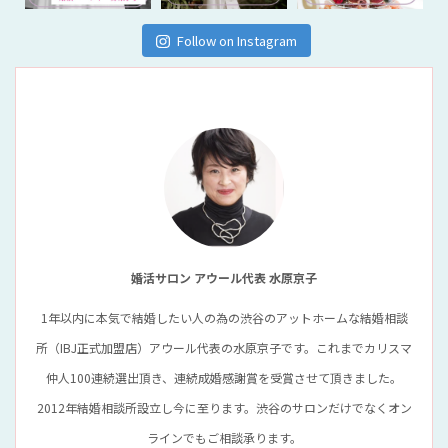
Follow on Instagram
婚活サロン アウール代表 水原京子
1年以内に本気で結婚したい人の為の渋谷のアットホームな結婚相談
所（IBJ正式加盟店）アウール代表の水原京子です。これまでカリスマ
仲人100連続選出頂き、連続成婚感謝賞を受賞させて頂きました。
2012年結婚相談所設立し今に至ります。渋谷のサロンだけでなくオン
ラインでもご相談承ります。